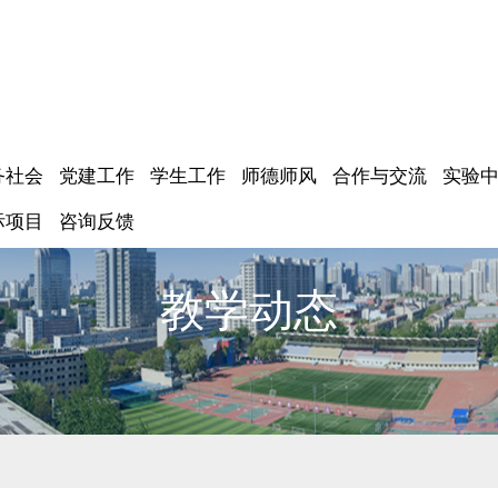
务社会
党建工作
学生工作
师德师风
合作与交流
实验
际项目
咨询反馈
教学动态