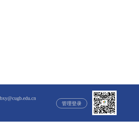
ugb.edu.cn
管理登录