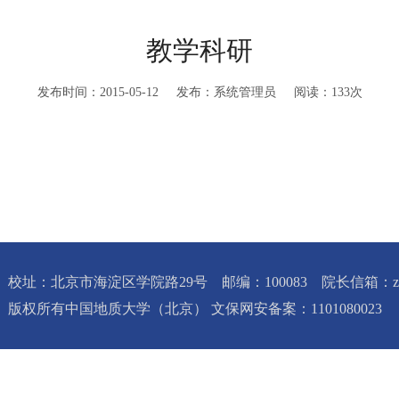
教学科研
发布时间：2015-05-12 发布：系统管理员 阅读：
133
次
校址：北京市海淀区学院路29号 邮编：100083 院长信箱：zbxy@c
版权所有中国地质大学（北京） 文保网安备案：1101080023