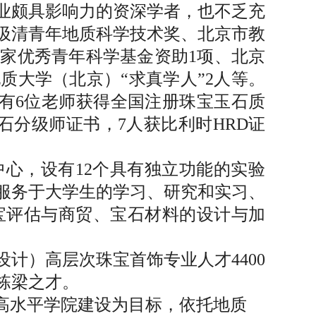
业颇具影响力的资深学者，也不乏充
汲清青年地质科学技术奖、北京市教
家优秀青年科学基金资助1项、北京
质大学（北京）“求真学人”2人等。
，有6位老师获得全国注册珠宝玉石质
石分级师证书，7人获比利时HRD证
心，设有12个具有独立功能的实验
服务于大学生的学习、研究和实习、
宝评估与商贸、宝石材料的设计与加
计）高层次珠宝首饰专业人才4400
栋梁之才。
高水平学院建设为目标，依托地质