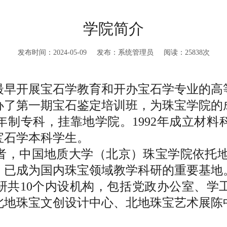
学院简介
发布时间：2024-05-09 发布：系统管理员 阅读：
25838
次
早开展宝石学教育和开办宝石学专业的高等
了第一期宝石鉴定培训班，为珠宝学院的成
年制专科，挂靠地学院。1992年成立材料
宝石学本科学生。
者，中国地质大学（北京）珠宝学院依托地质
，已成为国内珠宝领域教学科研的重要基地
研共10个内设机构，包括党政办公室、学
北地珠宝文创设计中心、北地珠宝艺术展陈