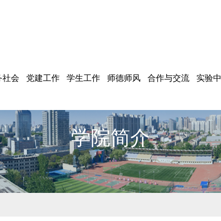
务社会
党建工作
学生工作
师德师风
合作与交流
实验
学院简介