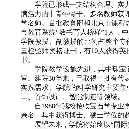
学院已形成一支结构合理、实
满活力的中青年骨干。多名教师获
学名师、首批教育部和北京市课程
市教育系统“教书育人榜样”1人，
学院教授、副教授的比例占整个专任
量检验师资格证书，有10人获得英
书。
学院教学设施先进，其中珠宝
室。建院30年来，已取得一批有
实践需求。学院的科学研究主要集
工、首饰设计、智能制造等领域。
自1988年我校招收宝石学专
余名，其中获得博士、硕士学位的超
展望未来，学院将始终以“国