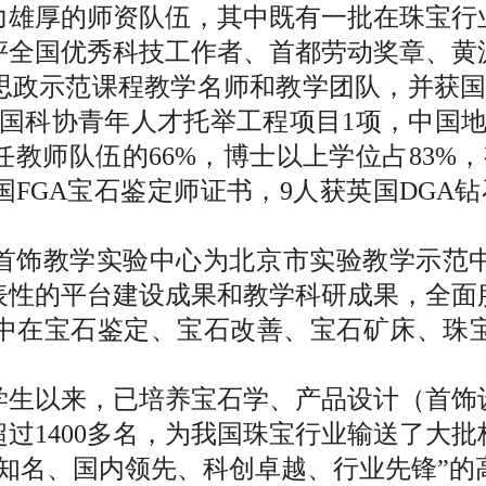
力雄厚的师资队伍，其中既有一批在珠宝行
评全国优秀科技工作者、首都劳动奖章、黄
思政示范课程教学名师和教学团队，并获国
中国科协青年人才托举工程项目1项，中国地
教师队伍的66%，博士以上学位占83%
国FGA宝石鉴定师证书，9人获英国DGA钻
首饰教学实验中心为北京市实验教学示范中
代表性的平台建设成果和教学科研成果，全面
中在宝石鉴定、宝石改善、宝石矿床、珠
业学生以来，已培养宝石学、产品设计（首饰设
过1400多名，为我国珠宝行业输送了大批
际知名、国内领先、科创卓越、行业先锋”的