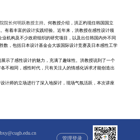
院院长何明跃教授主持
。何教授介绍，洪正杓现任韩国国立
年。有着丰富的设计实践经验。近年来，洪教授在感性设计领
企业机构及不少政府组织的研究项目，以及出任韩国内外不同
胜数，包括日本设计基金会大坂国际设计竞赛及日本感性工学
们展示了感性设计的魅力，充满了趣味性。洪教授说到了一个
好各不相同，感性时代，只有关注人的情感化诉求才能创造出
与设计师的立场进行了深入地探讨，现场气氛活跃，本次讲座
ugb.edu.cn
管理登录