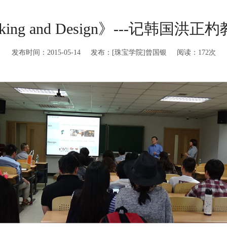
Thinking and Design》---记韩
发布时间：2015-05-14 发布：[珠宝学院]曾国银 阅读：
172
次