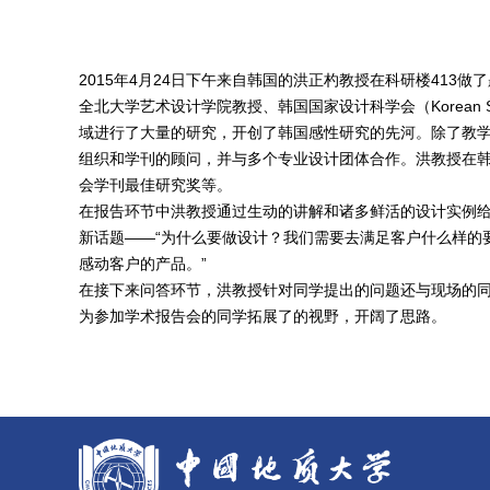
2015
年
4
月
24
日下午来自韩国的洪正杓教授在科研楼
413
做了
全北大学艺术设计学院教授、韩国国家设计科学会（
Korean 
域进行了大量的研究，开创了韩国感性研究的先河。除了教
组织和学刊的顾问，并与多个专业设计团体合作。洪教授在
会学刊最佳研究奖等。
在报告环节中洪教授通过生动的讲解和诸多鲜活的设计实例
新话题
——
“
为什么要做设计？我们需要去满足客户什么样的
感动客户的产品。”
在接下来问答环节，洪教授针对同学提出的问题还与现场的
为参加学术报告会的同学拓展了的视野，开阔了思路。