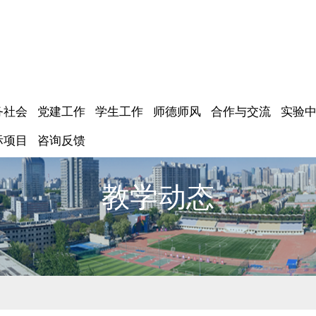
务社会
党建工作
学生工作
师德师风
合作与交流
实验
际项目
咨询反馈
教学动态