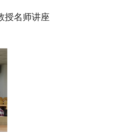
国洪正杓教授名师讲座