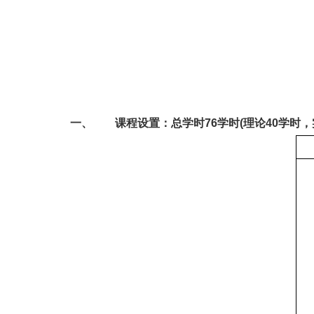
一、
课程设置：总学时76学时(理论40学时，