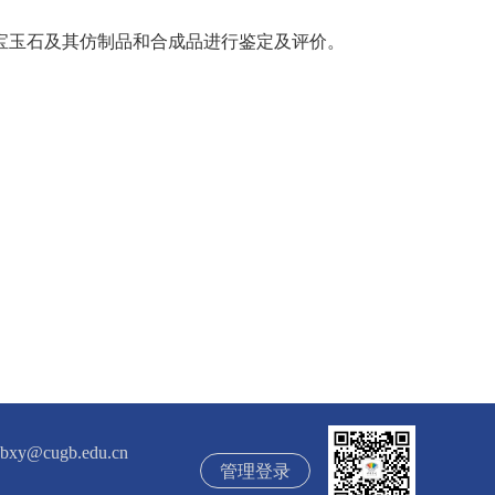
玉石及其仿制品和合成品进行鉴定及评价。
ugb.edu.cn
管理登录