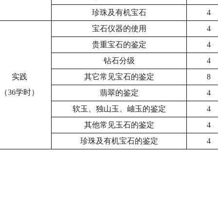
珍珠及有机宝石
4
宝石仪器的使用
4
贵重宝石的鉴定
4
钻石分级
4
实践
其它常见宝石的鉴定
8
（
36
学时）
翡翠的鉴定
4
软玉、独山玉、岫玉的鉴定
4
其他常见玉石的鉴定
4
珍珠及有机宝石的鉴定
4