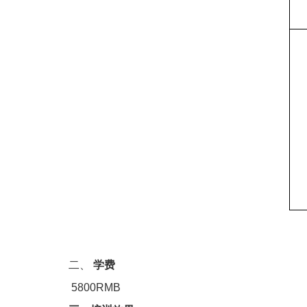
二、
学费
5800RMB