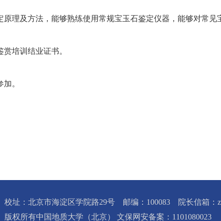
原理及方法，能够熟练使用常规宝玉石鉴定仪器，能够对常见宝
赏培训结业证书。
参加。
校址：北京市海淀区学院路29号 邮编：100083 院长信箱：zbxy@c
版权所有中国地质大学（北京） 文保网安备案：1101080023