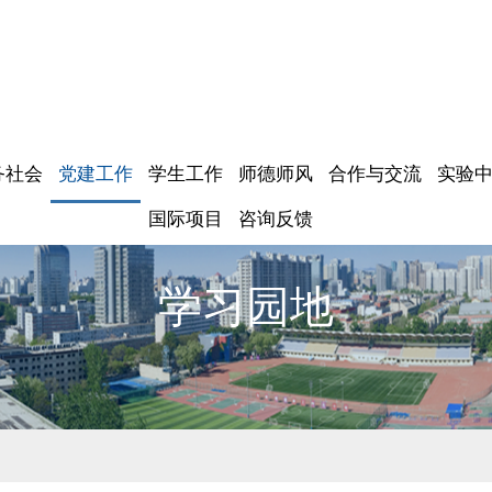
务社会
党建工作
学生工作
师德师风
合作与交流
实验
国际项目
咨询反馈
学习园地