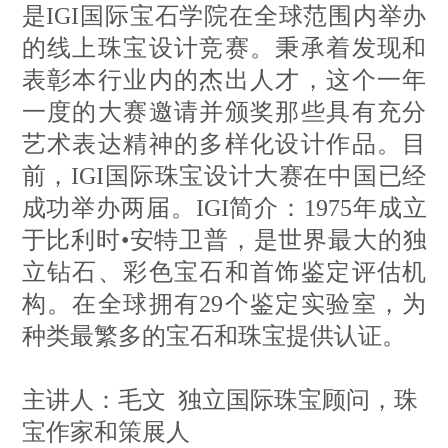
是IGI国际宝石学院在全球范围内举办
的线上珠宝设计竞赛。秉承着发现和
表彰本行业内的杰出人才，这个一年
一度的大赛邀请并颁奖那些具有充分
艺术表达精神的多样化设计作品。目
前，IGI国际珠宝设计大赛在中国已经
成功举办两届。IGI简介：1975年成立
于比利时•安特卫普，是世界最大的独
立钻石、彩色宝石和首饰鉴定评估机
构。在全球拥有29个鉴定实验室，为
种类最繁多的宝石和珠宝提供认证。
主讲人：毛文 独立国际珠宝顾问，珠
宝作家和策展人