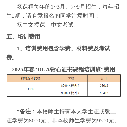
③课程每年的1~3月、7~9月招生，每年招
生2期，请有意报名的同学注意时间；
⑤中文授课，中文考试。
五、培训费用
1、培训费用包含学费、材料费及考试
费。
2
02
5
年
春
“DGA钻石证书课程培训班“费用
*备注：
本校师生持有本人学生证或教工
证学费为8000元，非本校师生学费为9500元。