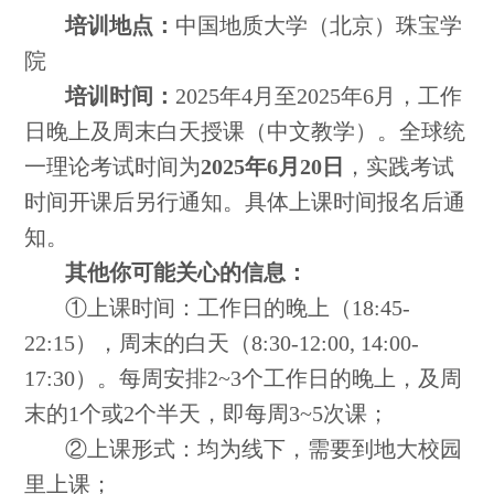
培训地点：
中国地质大学（北京）珠宝学
院
培训时间：
2025年4月至2025年6月，工作
日晚上及周末白天授课（中文教学）。全球统
一理论考试时间为
202
5
年
6
月
20
日
，实践考试
时间开课后另行通知。具体上课时间报名后通
知。
其他你可能关心的信息：
①上课时间：工作日的晚上（18:45-
22:15），周末的白天（8:30-12:00, 14:00-
17:30）。每周安排2~3个工作日的晚上，及周
末的1个或2个半天，即每周3~5次课；
②上课形式：均为线下，需要到地大校园
里上课；