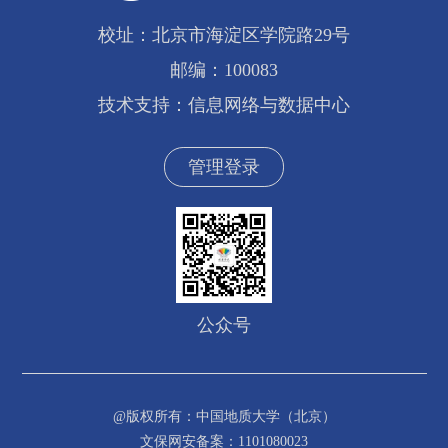
校址：北京市海淀区学院路29号
邮编：100083
技术支持：信息网络与数据中心
管理登录
公众号
@版权所有：中国地质大学（北京）
文保网安备案：1101080023