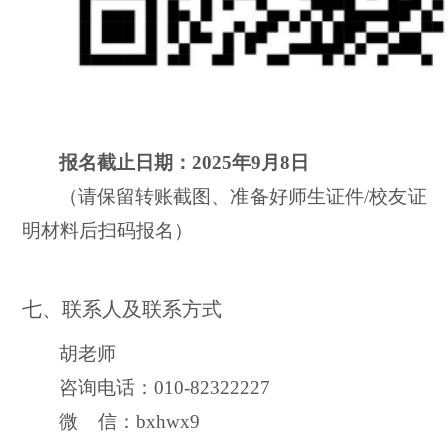
报名截止日期：
202
5
年
9
月
8
日
（请保留转账截图、准备好师生证件
/校友证
明材料后扫码报名）
七、联系人及联系方式
胡老师
咨询电话：
010-82322227
微
信：
bxhwx9