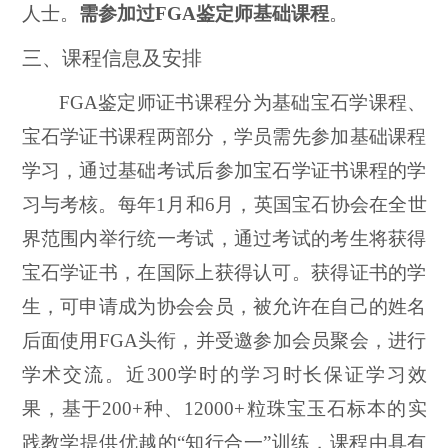
人士。
需参加过
FGA
鉴定师
基础
课程
。
三、课程信息及安排
FGA鉴定师证书课程分为基础宝石学课程、
宝石学证书课程两部分，学员需先参加基础课程
学习，通过基础考试后参加宝石学证书课程的学
习与考核。
每年
1月和6月，英国宝石协会在全世
界范围内举行统一考试，通过考试的考生将获得
宝石学证书，在国际上获得认可。获得证书的学
生，可申请成为协会会员，被允许在自己的姓名
后面使用FGA头衔，并受邀参加会员聚会，进行
学术交流。近300学时的学习时长保证学习效
果，基于200+种、12000+粒珠宝玉石标本的实
践教学提供优越的“知行合一”训练，课程由具有