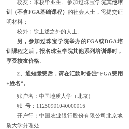
校友：本校毕业生、参加过珠宝学院
其他培
训（不含
FGA基础课程）
的社会人士，需提交证
明材料；
校外：除上述之外的人士。
另，参加过珠宝学院举办的
FGA或DGA培
训课程之后，报名珠宝学院其他系列培训课时，
享受校友价格。
2、通知缴费后，请在
汇款时备注
“FGA费用
+姓名”。
账户名：中国地质大学（北京）
账
号：
11250901040000016
开户行：中国农业银行股份有限公司北京地
质大学分理处