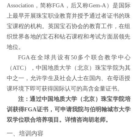
Association，简称FGA，后又称Gem-A）是国际
上最早开展珠宝职业教育并授予通过者证书的珠
宝课程的机构。英国宝石协会的教育工作，在组
织世界各地的宝石和钻石课程和考试方面居领先
地位。
FGA在全球共设有50多个联合教学中心
（A
TC
），中国地质大学（北京）珠宝学院为其
中之一，允许学生及社会人士在国内、在母语授
课环境下即可获得国际认可的高含金量证书。
注：通过
中国地质大学（北京）
珠宝学院培
训获得
FGA证书，可申请我
院与伯明翰城市大学
双学位联合培养项目。详情咨询胡老师。
一、培训内容