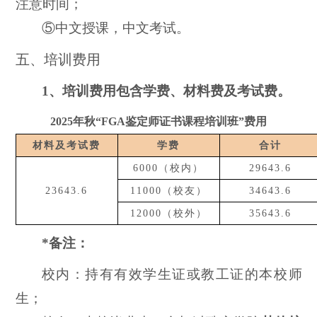
注意时间；
⑤中文授课，中文考试。
五、培训费用
1、培训费用包含学费、材料费及考试费。
2
02
5
年
秋
“FGA鉴定师
证书
课程培训班
”费用
材料及考试费
学费
合计
6000
（校内）
29643.6
23643.6
11000（校友）
34643.6
1
2
000（校外）
35643.6
*备注：
校内：持有有效学生证或教工证的本校师
生；