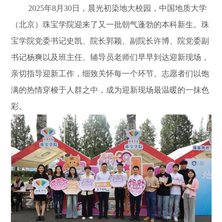
2025年8月30日，晨光初染地大校园，中国地质大学
（北京）珠宝学院迎来了又一批朝⽓蓬勃的本科新生。珠
宝学院党委书记史凯、院长郭颖、副院长许博、院党委副
书记杨爽以及班主任、辅导员老师们早早到达迎新现场，
亲切指导迎新工作，细致关怀每一个环节。志愿者们以饱
满的热情穿梭于人群之中，成为迎新现场最温暖的一抹色
彩。