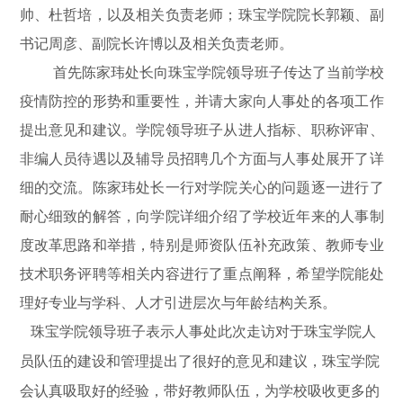
帅、杜哲培，以及相关负责老师；珠宝学院院长郭颖、副
书记周彦、副院长许博以及相关负责老师。
首先陈家玮处长向珠宝学院领导班子传达了当前学校
疫情防控的形势和重要性，并请大家向人事处的各项工作
提出意见和建议。学院领导班子从进人指标、职称评审、
非编人员待遇以及辅导员招聘几个方面与人事处展开了详
细的交流。陈家玮处长一行对学院关心的问题逐一进行了
耐心细致的解答，向学院详细介绍了学校近年来的人事制
度改革思路和举措，特别是师资队伍补充政策、教师专业
技术职务评聘等相关内容进行了重点阐释，希望学院能处
理好专业与学科、人才引进层次与年龄结构关系。
珠宝学院领导班子表示人事处此次走访对于珠宝学院人
员队伍的建设和管理提出了很好的意见和建议，珠宝学院
会认真吸取好的经验，带好教师队伍，为学校吸收更多的