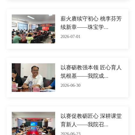
薪火赓续守初心 桃李芬芳
续新章——珠宝学...
2026-07-01
以赛砺教强本领 匠心育人
筑根基——我院成...
2026-06-30
以赛促教砺匠心 深耕课堂
育新人——我院召...
2026-06-23