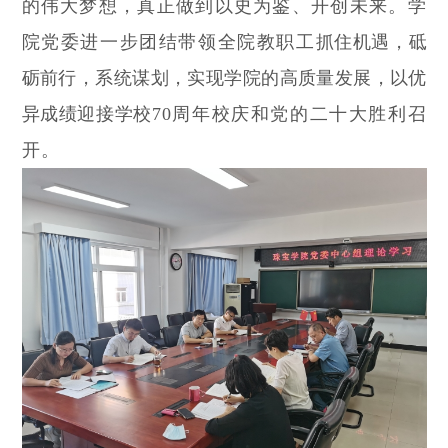
的伟大梦想，真正做到以史为鉴、开创未来。
学
院党委进一步团结带领全院教职工
抓住机遇，砥
砺前行，系统谋划，实现学院的高质量发展，以优
异成绩迎接学校
70周年校庆和党的二十大胜利召
开。