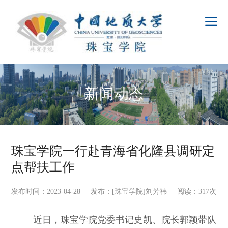
新闻动态
珠宝学院一行赴青海省化隆县调研定
点帮扶工作
发布时间：2023-04-28 发布：[珠宝学院]刘芳祎 阅读：
317
次
近日，珠宝学院党委书记史凯、院长郭颖带队