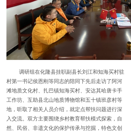
调研组在化隆县挂职副县长刘江和知海买村驻
村第一书记侯恩刚等同志的陪同下先后走访了阿河
滩地质文化村、扎巴镇知海买村、安达其哈唐卡手
工作坊、互助县北山地质博物馆和五十镇班彦村等
地，听取了相关人员介绍，就定点帮扶问题进行深
入交流。双方主要围绕乡村教育帮扶模式探索，自
然、民俗、非遗文化的保护传承与挖掘，特色文创