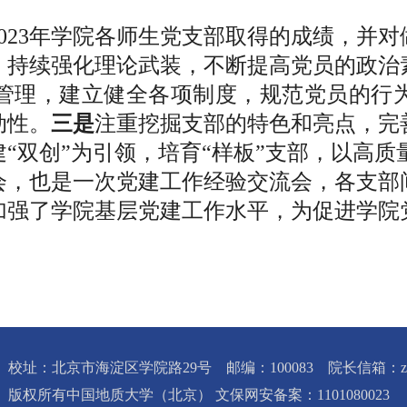
023年学院各师生党支部取得的成绩，并对做
，持续强化理论武装，不断提高党员的政治
管理，建立健全各项制度，规范党员的行
动性。
三是
注重挖掘支部的特色和亮点，完
“双创”为引领，培育“样板”支部，以高
会，也是一次党建工作经验交流会，各支部
加强了学院基层党建工作水平，为促进学院
校址：北京市海淀区学院路29号 邮编：100083 院长信箱：zbxy@c
版权所有中国地质大学（北京） 文保网安备案：1101080023