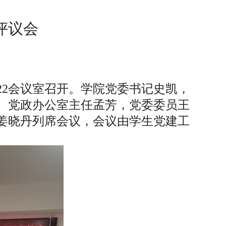
评议会
422会议室召开。学院党委书记史凯，
、党政办公室主任孟芳，党委委员王
姜晓丹列席会议，会议由学生党建工