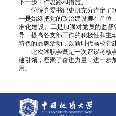
下一步工作思路和措施。
学院党委书记史凯充分肯定了2
一是
始终把党的政治建设摆在首位
准化建设。
二是
加强对党员的监督
导，提高各支部工作的积极性和主
特色的品牌活动，以新时代高校党建
此次述职会既是一次评议考核
建引领，凝聚了奋进力量，进一步
用。