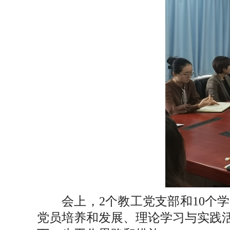
会上，2个教工党支部和10个
党员培养和发展、理论学习与实践