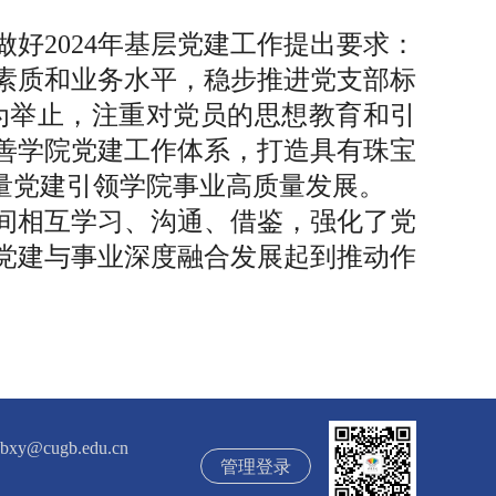
好2024年基层党建工作提出要求：
素质和业务水平，稳步推进党支部标
为举止，注重对党员的思想教育和引
善学院党建工作体系，打造具有珠宝
质量党建引领学院事业高质量发展。
间相互学习、沟通、借鉴，强化了党
党建与事业深度融合发展起到推动作
ugb.edu.cn
管理登录